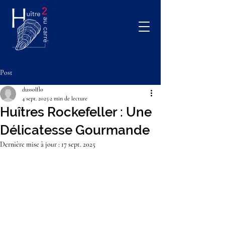
Post
dussolflo
4 sept. 2025
2 min de lecture
Huîtres Rockefeller : Une
Délicatesse Gourmande
Dernière mise à jour :
17 sept. 2025