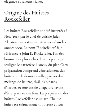
élégance et saveurs riches.
Origine des Huîtres 
Rockefeller
Les huîtres Rockefeller ont été inventées à 
New York par le chef de cuisine Jules 
Alciatore au restaurant Antoine's dans les 
années 1880. Le nom "Rockefeller" fait 
référence à John D. Rockefeller, l'un des 
hommes les plus riches de son époque, et 
souligne le caractère luxueux du plat. Cette 
préparation comprend généralement des 
huîtres sur la demi-coquille, garnies d'un 
mélange de beurre, d'ail, d'épinards, 
d'herbes, et souvent de chapelure, avant 
d'être gratinées au four. La préparation des 
huîtres Rockefeller est un art. Chaque 
huître est soigneusement ouverte et son 