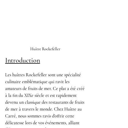
Huître Rockefeller 
Introduction
Les huîtres Rockefeller sont une spécialité 
culinaire emblématique qui ravit les 
amateurs de fruits de mer. Ce plat a été créé 
à la fin du XIXe siècle et est rapidement 
devenu un classique des restaurants de fruits 
de mer à travers le monde. Chez 
Huître au 
Carré
, nous sommes ravis d'offrir cette 
délicatesse lors de vos événements, alliant 