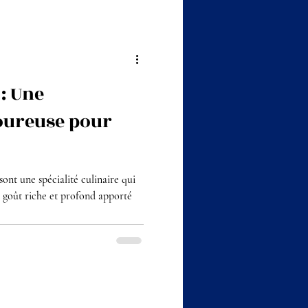
: Une
oureuse pour
ont une spécialité culinaire qui
un goût riche et profond apporté