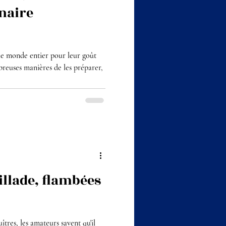
naire
le monde entier pour leur goût
breuses manières de les préparer,
illade, flambées
îtres, les amateurs savent qu'il