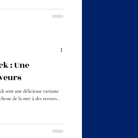
ck : Une
aveurs
ck sont une délicieuse variante
ichesse de la mer à des saveurs...