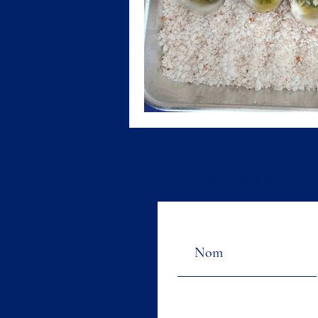
É
CRIVEZ-NOUS