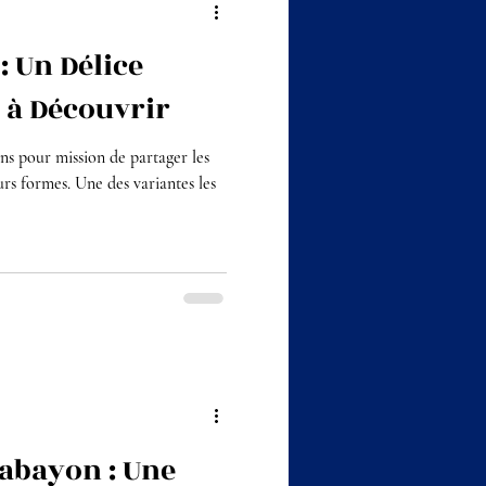
: Un Délice
é à Découvrir
ns pour mission de partager les
eurs formes. Une des variantes les
Sabayon : Une