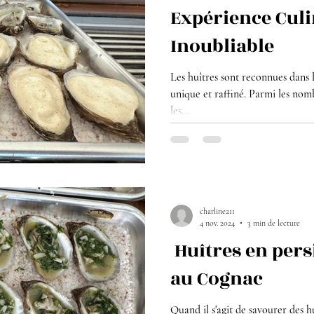
Expérience Culi
Inoubliable
Les huîtres sont reconnues dans 
unique et raffiné. Parmi les nom
les...
charline211
4 nov. 2024
3 min de lecture
Huîtres en pers
au Cognac
Quand il s'agit de savourer des hu