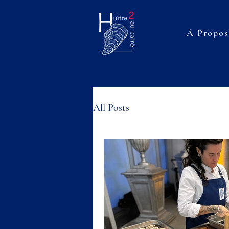
À Propos
All Posts